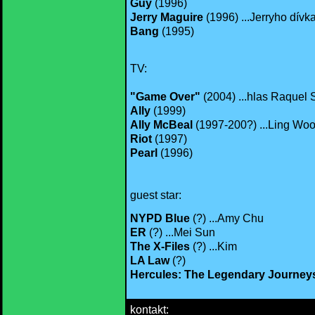
Guy
(1996)
Jerry Maguire
(1996) ...Jerryho dívk
Bang
(1995)
TV:
"Game Over"
(2004) ...hlas Raquel
Ally
(1999)
Ally McBeal
(1997-200?) ...Ling Wo
Riot
(1997)
Pearl
(1996)
guest star:
NYPD Blue
(?) ...Amy Chu
ER
(?) ...Mei Sun
The X-Files
(?) ...Kim
LA Law
(?)
Hercules: The Legendary Journey
kontakt: