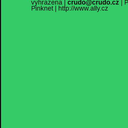
vyhrazena
|
crudo@crudo.cz
|
P
Pinknet
|
http://www.ally.cz