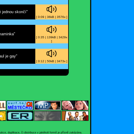
é jednou skončí"
[ 0:09 | 36kB | 3576x ]
 maminka"
[ 0:35 | 139kB | 3429x
]
ul je gay"
[ 0:12 | 50kB | 3473x ]
e, duplikace, či distribuce v jakékoli formě je přísně zakázána.