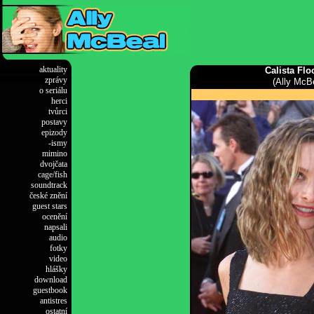
aktuality
,
Calista Flo
zprávy
(Ally McB
o seriálu
herci
tvůrci
postavy
epizody
-ismy
mimino
dvojčata
cage/fish
soundtrack
české znění
guest stars
ocenění
napsali
audio
fotky
video
hlášky
download
guestbook
antistres
ostatní